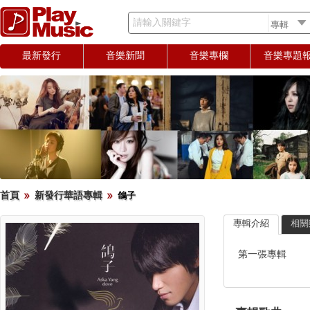
請輸入關鍵字
最新發行
音樂新聞
音樂專欄
音樂專題
首頁
新發行華語專輯
鴿子
專輯介紹
相關
第一張專輯