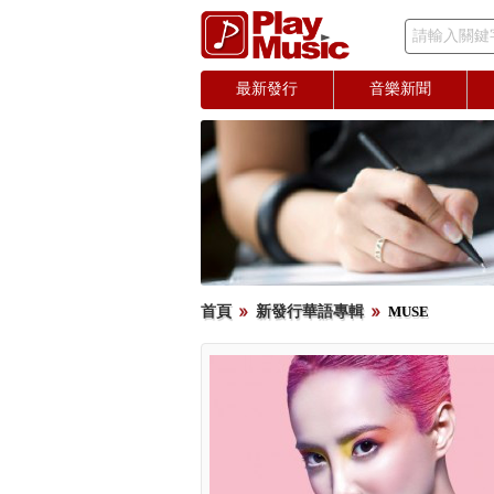
請輸入關鍵
最新發行
音樂新聞
首頁
新發行華語專輯
MUSE