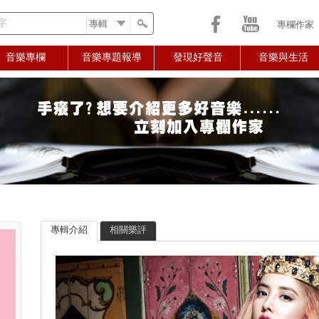
字
專欄作家
音樂專欄
音樂專題報導
發現好聲音
音樂與生活
專輯介紹
相關樂評