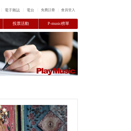
|
|
|
電子雜誌
電台
|
免費註冊
會員登入
投票活動
P-music榜單