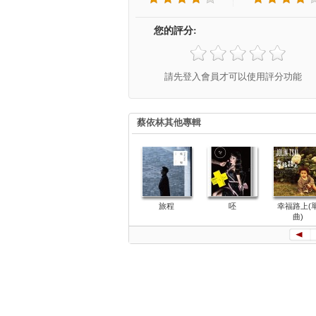
您的評分:
請先登入會員才可以使用評分功能
蔡依林其他專輯
旅程
呸
幸福路上(
曲)