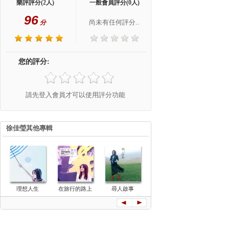
樂評評分(2人)
一般會員評分(0人)
96
尚未有任何評分..
分
您的評分:
請先登入會員才可以使用評分功能
徐佳瑩其他專輯
理想人生
在旅行的路上
尋人啟事
日全蝕演唱會
最初的記憶
現場實錄
曲)