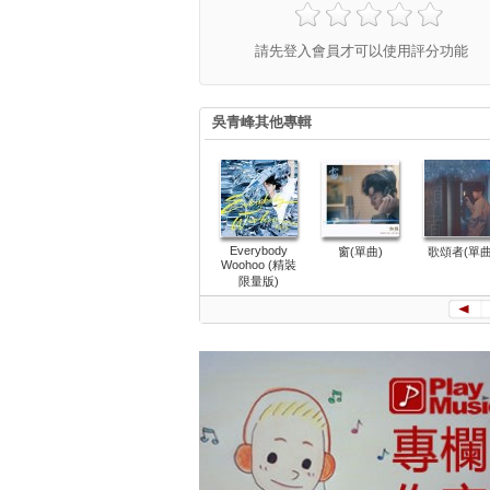
請先登入會員才可以使用評分功能
吳青峰其他專輯
Everybody
窗(單曲)
歌頌者(單曲
Woohoo (精裝
限量版)