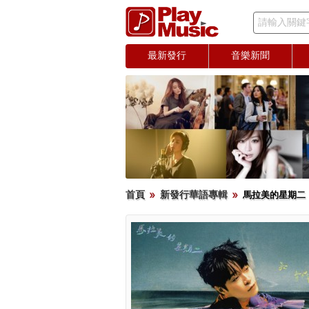
請輸入關鍵
最新發行
音樂新聞
首頁
新發行華語專輯
馬拉美的星期二