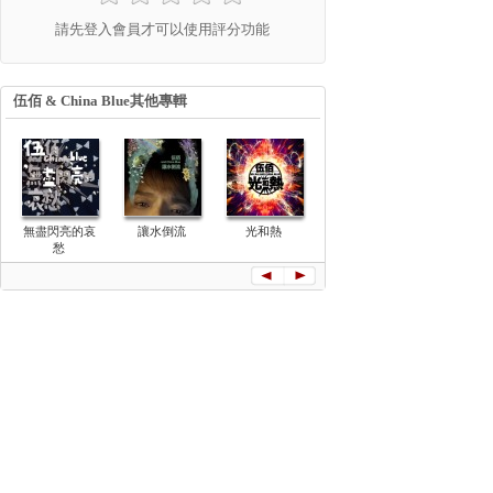
請先登入會員才可以使用評分功能
伍佰 & China Blue其他專輯
無盡閃亮的哀
讓水倒流
光和熱
釘子花
伍佰&Chin
愁
Blue雙面
演唱會全紀