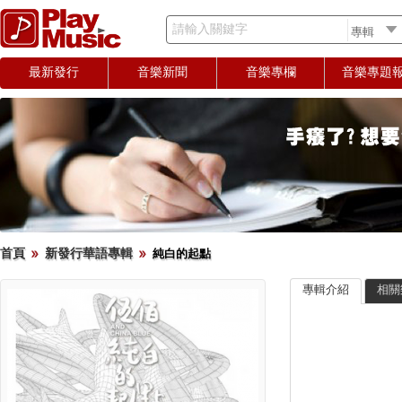
請輸入關鍵字
最新發行
音樂新聞
音樂專欄
音樂專題
首頁
新發行華語專輯
純白的起點
專輯介紹
相關