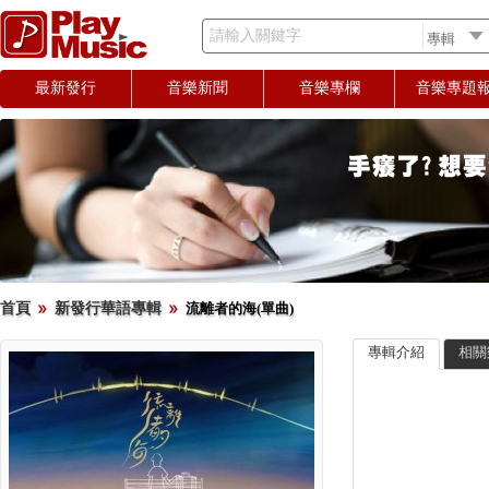
請輸入關鍵字
最新發行
音樂新聞
音樂專欄
音樂專題
首頁
新發行華語專輯
流離者的海(單曲)
專輯介紹
相關