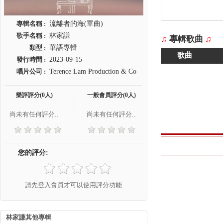
專輯名稱 :
流離者的海(單曲)
歌手名稱 :
林家謙
♫
專輯歌曲
♫
類型 :
華語專輯
歌曲
發行時間 :
2023-09-15
唱片公司 :
Terence Lam Production & Co
樂評評分(0人)
一般會員評分(0人)
尚未有任何評分..
尚未有任何評分..
您的評分:
請先登入會員才可以使用評分功能
林家謙其他專輯