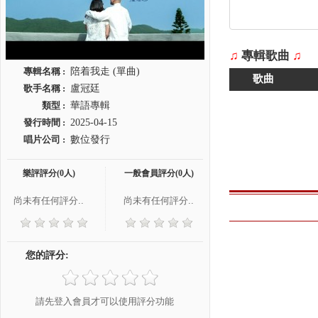
♫
專輯歌曲
♫
專輯名稱 :
陪着我走 (單曲)
歌曲
歌手名稱 :
盧冠廷
類型 :
華語專輯
發行時間 :
2025-04-15
唱片公司 :
數位發行
樂評評分(0人)
一般會員評分(0人)
尚未有任何評分..
尚未有任何評分..
您的評分:
請先登入會員才可以使用評分功能