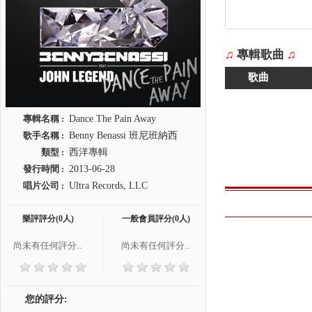
♫
專輯歌曲
♫
歌曲
專輯名稱 :
Dance The Pain Away
歌手名稱 :
Benny Benassi 班尼班納西
類型 :
西洋專輯
發行時間 :
2013-06-28
唱片公司 :
Ultra Records, LLC
樂評評分(0人)
一般會員評分(0人)
尚未有任何評分..
尚未有任何評分..
您的評分: