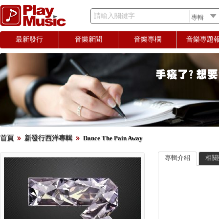
請輸入關鍵字
最新發行
音樂新聞
音樂專欄
音樂專題
首頁
新發行西洋專輯
Dance The Pain Away
專輯介紹
相關