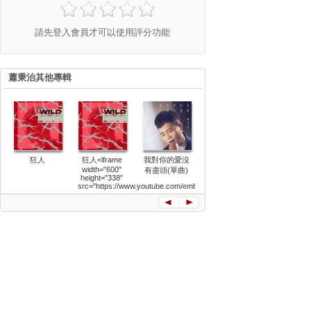
請先登入會員才可以使用評分功能
蕭秉治其他專輯
狂人
狂人<iframe
我對你的愛沒
完人
完人Imperfe
width="600"
有盡頭(單曲)
height="338"
src="https://www.youtube.com/embed/0R