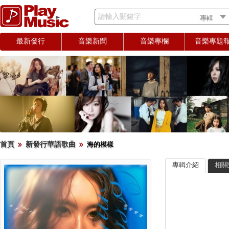
請輸入關鍵字
最新發行
音樂新聞
音樂專欄
音樂專題
首頁
新發行華語歌曲
海的模樣
專輯介紹
相關