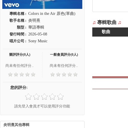
專輯名稱 :
Colors in the Air 原色(單曲)
歌手名稱 :
炎明熹
♫
專輯歌曲
♫
類型 :
華語專輯
歌曲
發行時間 :
2026-05-08
唱片公司 :
Sony Music
樂評評分(0人)
一般會員評分(0人)
尚未有任何評分..
尚未有任何評分..
您的評分:
請先登入會員才可以使用評分功能
炎明熹其他專輯