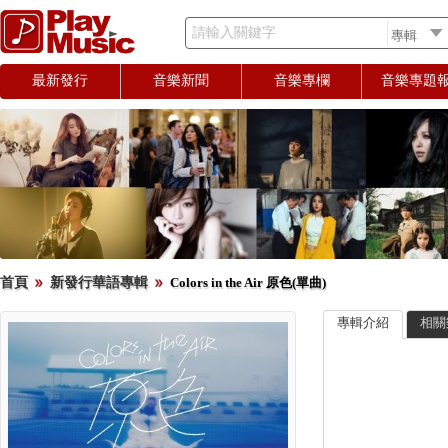
請輸入關鍵字
最新發行
音樂新聞
音樂專欄
音樂專題
首頁
新發行華語專輯
Colors in the Air 原色(單曲)
專輯介紹
相關