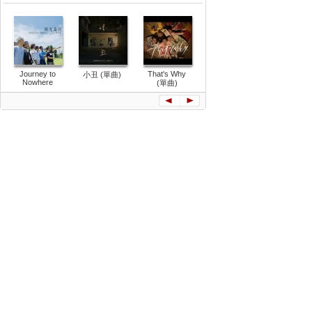
Journey to
That's Why
小丑 (單曲)
種子 (單曲)
無處遊人(
Nowhere
(單曲)
曲)