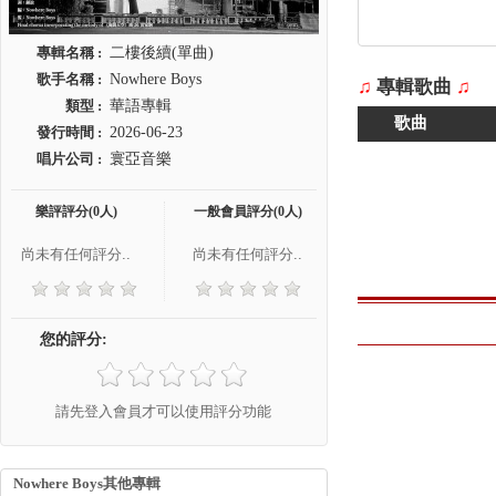
專輯名稱 :
二樓後續(單曲)
歌手名稱 :
Nowhere Boys
♫
專輯歌曲
♫
類型 :
華語專輯
歌曲
發行時間 :
2026-06-23
唱片公司 :
寰亞音樂
樂評評分(0人)
一般會員評分(0人)
尚未有任何評分..
尚未有任何評分..
您的評分:
請先登入會員才可以使用評分功能
Nowhere Boys其他專輯