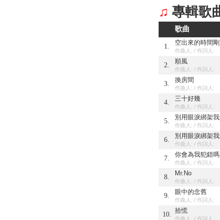
♫
專輯歌
歌曲
空出來的時間剛
1.
作曲人: / 作詞人:
順風
2.
作曲人: / 作詞人:
換房間
3.
作曲人: / 作詞人:
三十好幾
4.
作曲人: / 作詞人:
別用眼淚綁架我
5.
作曲人: / 作詞人:
別用眼淚綁架我
6.
作曲人: / 作詞人:
你會為我犯錯嗎
7.
作曲人: / 作詞人:
Mr.No
8.
作曲人: / 作詞人:
眼中的念舊
9.
作曲人: / 作詞人:
拾慌
10.
作曲人: / 作詞人: