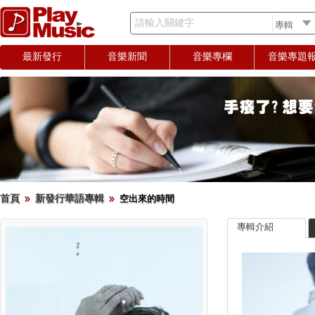
請輸入關鍵字
最新發行
音樂新聞
音樂專欄
音樂專題
首頁
新發行華語專輯
空出來的時間
專輯介紹