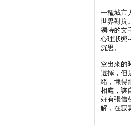
一種城市
世界對抗
獨特的文
心理狀態
沉思。
空出來的
選擇，但
緒，懶得
相處，讓
好有張信
解，在寂