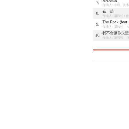
牽心萬苦
7.
作曲人: 小蝦、謝和
在一起
8.
作曲人: 謝和弦 / 
The Rock (feat
9.
作曲人: 謝和弦、Sko
我不會讓你失望
10.
作曲人: 謝和弦、仔