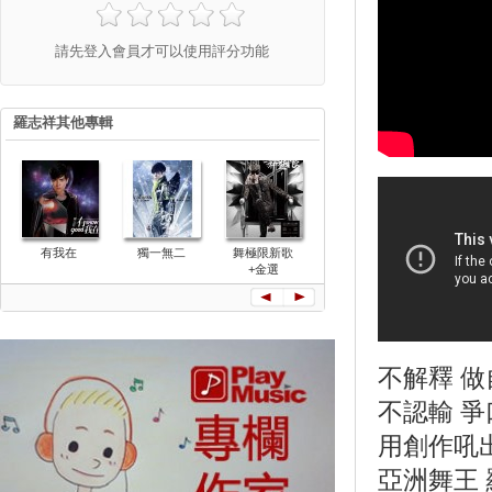
請先登入會員才可以使用評分功能
羅志祥其他專輯
有我在
獨一無二
舞極限新歌
極限拼圖 LIVE
真人秀?
TOUR 2DVD
+金選
不解釋 做
不認輸 爭
用創作吼
亞洲舞王 