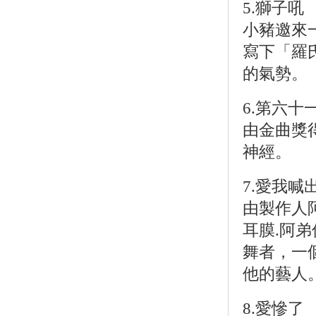
5.獅子吼
小豬邀來
寫下「羅
的氣勢。
6.第六十
由金曲獎
神經。
7.愛我喊
由製作人
耳膜.阿
舞者，一
他的藝人
8.愛慘了