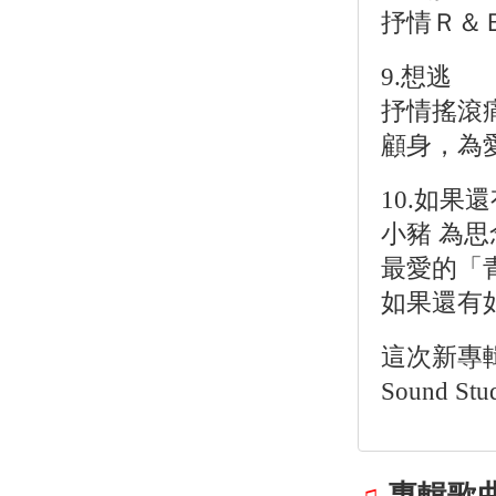
抒情Ｒ＆
9.想逃
抒情搖滾
顧身，為
10.如果
小豬 為
最愛的「
如果還有
這次新專輯也
Sound 