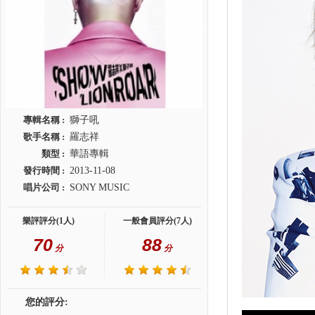
專輯名稱 :
獅子吼
歌手名稱 :
羅志祥
類型 :
華語專輯
發行時間 :
2013-11-08
唱片公司 :
SONY MUSIC
樂評評分(1人)
一般會員評分(7人)
70
88
分
分
您的評分: