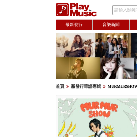
請輸入關鍵
最新發行
音樂新聞
首頁
新發行華語專輯
MURMURSHO