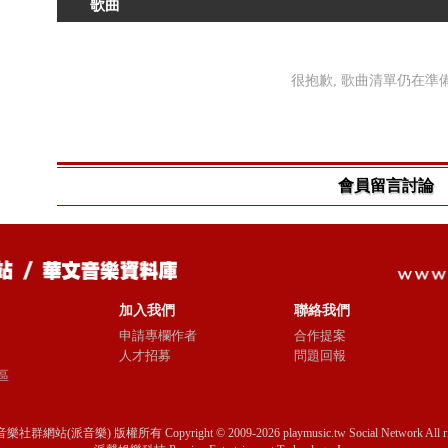
歌曲
很抱歉, 歌曲清單仍在準備中
會員留言討論
加入我們
聯絡我們
申請專欄作者
合作提案
人才招募
問題回報
區
音樂社群網站(派音樂) 版權所有 Copyright © 2009-2026 playmusic.tw Social Network All righ