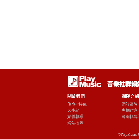
關於我們
團隊介紹
使命&特色
網站團隊
大事紀
專欄作家
媒體報導
總編輯專
網站地圖
©PlayMusic 