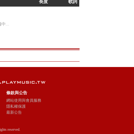
長度
歌詞
...
條款與公告
網站使用與會員服務
隱私權保護
最新公告
ts reserved.