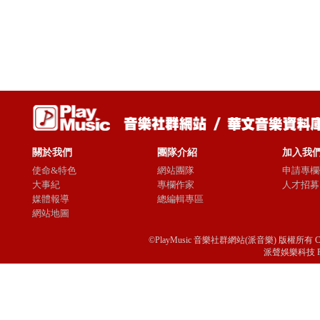
關於我們
團隊介紹
加入我
使命&特色
網站團隊
申請專欄
大事紀
專欄作家
人才招募
媒體報導
總編輯專區
網站地圖
©PlayMusic 音樂社群網站(派音樂) 版權所有 Copyright © 
派聲娛樂科技 Passio