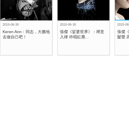
2015-06-30
2015-06-30
2015-06
Keren Ann：同志，大膽地
張傑《娑婆世界》：禪意
張傑
去做自己吧！
入律 吟唱紅塵...
髮聲 