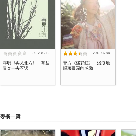
2012-05-10
2012-05-09
蔣明《再見北方》：有些
曹方《淺彩虹》：淡淡地
青春一去不返...
唱著最深的感動...
專欄一覽