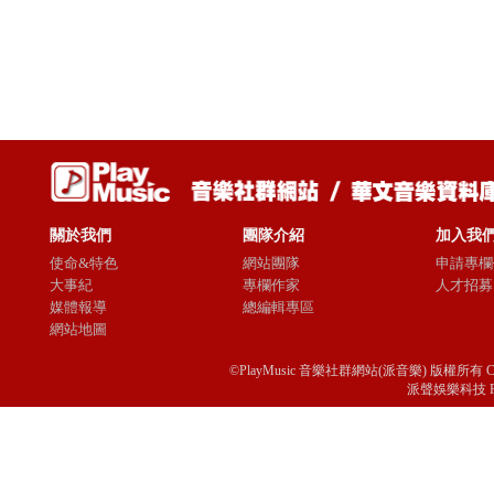
關於我們
團隊介紹
加入我
使命&特色
網站團隊
申請專欄
大事紀
專欄作家
人才招募
媒體報導
總編輯專區
網站地圖
©PlayMusic 音樂社群網站(派音樂) 版權所有 Copyright © 
派聲娛樂科技 Passio