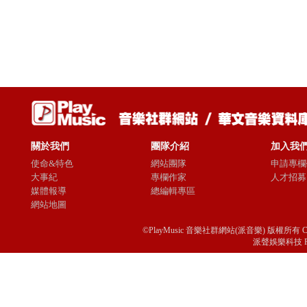
關於我們
團隊介紹
加入我
使命&特色
網站團隊
申請專欄
大事紀
專欄作家
人才招募
媒體報導
總編輯專區
網站地圖
©PlayMusic 音樂社群網站(派音樂) 版權所有 Copyright © 
派聲娛樂科技 Passio