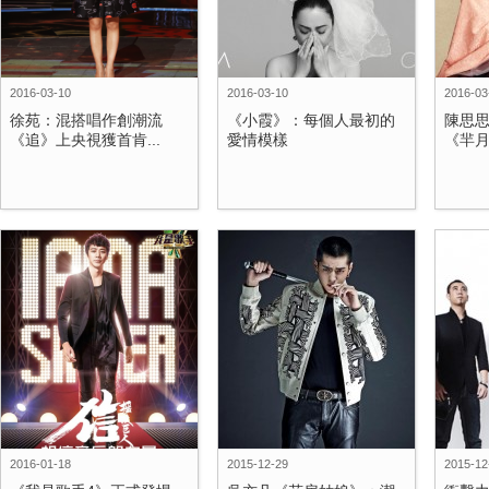
2016-03-10
2016-03-10
2016-03
徐苑：混搭唱作創潮流
《小霞》：每個人最初的
陳思
《追》上央視獲首肯...
愛情模樣
《羋月
2016-01-18
2015-12-29
2015-12