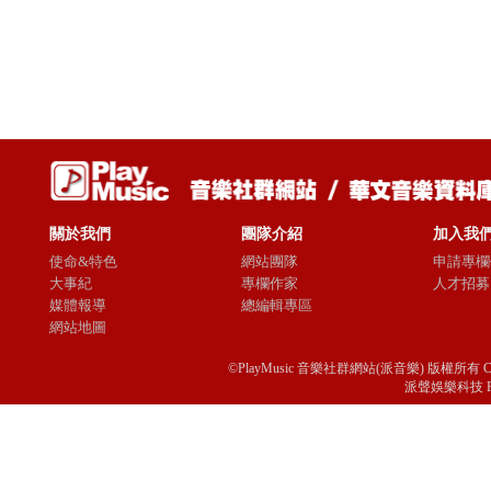
關於我們
團隊介紹
加入我
使命&特色
網站團隊
申請專欄
大事紀
專欄作家
人才招募
媒體報導
總編輯專區
網站地圖
©PlayMusic 音樂社群網站(派音樂) 版權所有 Copyright © 
派聲娛樂科技 Passio