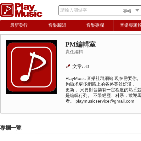
請輸入關鍵字
最新發行
音樂新聞
音樂專欄
音樂專題
PM編輯室
責任編輯
文章: 33
PlayMusic 音樂社群網站 現在需
夠徵求更多網路上的各路英雄好漢，一起為P
更新， 只要對音樂有一定程度的熟悉
是編輯行列。 不限經歷、科系，歡迎馬上申
者。 playmusicservice@gmail.com
專欄一覽