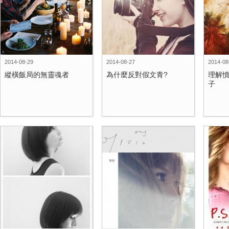
2014-08-29
2014-08-27
2014-08
縱橫飯局的無靈魂者
為什麼反對假文青?
理解
子