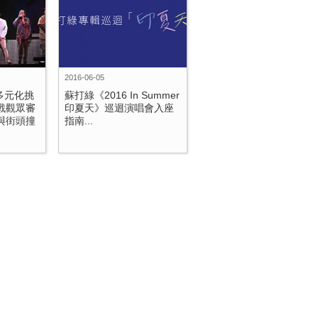
2016-06-05
多元化挑
蘇打綠《2016 In Summer
戰觀眾審
印夏天》巡迴演唱會入座
與街頭撞
指南...