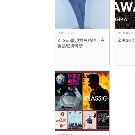
2021-12-22
2019-06-29
K. Swo展現雙魚精神 不
金曲30
畏挑戰拚轉型