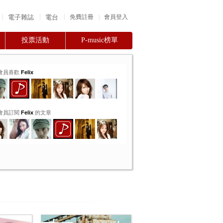
|
|
|
電子雜誌
電台
|
免費註冊
會員登入
投票活動
P-music榜單
會員喜歡
Felix
會員訂閱
Felix
的文章