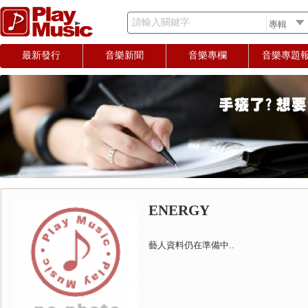
請輸入關鍵字
最新發行
音樂新聞
音樂專欄
音樂專題
ENERGY
藝人資料仍在準備中..