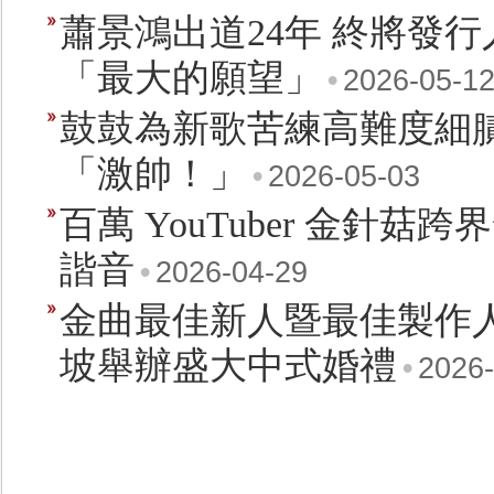
蕭景鴻出道24年 終將發
「最大的願望」
•
2026-05-1
鼓鼓為新歌苦練高難度細
「激帥！」
•
2026-05-03
百萬 YouTuber 金針
諧音
•
2026-04-29
金曲最佳新人暨最佳製作
坡舉辦盛大中式婚禮
•
2026-