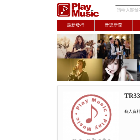
請輸入關鍵
最新發行
音樂新聞
TR3
藝人資料