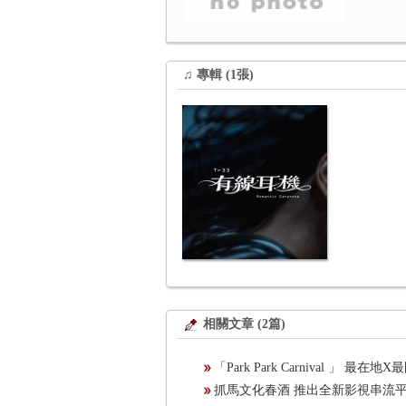
♫ 專輯 (1張)
相關文章 (2篇)
「Park Park Carnival 
抓馬文化春酒 推出全新影視串流平台