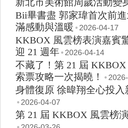
新北市美術館周歲活動變
Bii畢書盡 郭家瑋首次前
滿感動與溫暖
•
2026-04-17
KKBOX 風雲榜表演嘉賓驚
迎 21 週年
•
2026-04-14
不藏了！第 21 屆 KKB
索票攻略一次揭曉！
•
2026-
身體復原 徐暐翔全心投入
•
2026-04-07
第 21 屆 KKBOX 風雲
•
2026-03-26