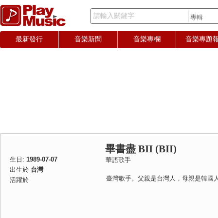
請輸入關鍵字
最新發行
音樂新聞
音樂專欄
音樂專題
畢書盡 BII (BII)
生日:
1989-07-07
華語歌手
出生於
台灣
臺灣歌手。父親是台灣人，母親是韓國
活躍於