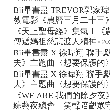
Bii畢書盡 TREVOR
教電影《農曆三月二十三
《天上聖母經》集氣！《
傳遞媽祖慈悲渡人精神
•
20
Bii畢書盡 X 徐暐翔 
夫》主題曲〈想要保護的
Bii畢書盡 X 徐暐翔 
夫》主題曲〈想要保護的
《WE ARE 我們的除
綜藝夜總會 笑聲陪觀眾