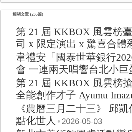
相關文章 (235篇)
第 21 屆 KKBOX 風雲
司 x 限定演出 x 驚喜合體
韋禮安「國泰世華銀行2026
會 一連兩天唱響台北小巨
第 21 屆 KKBOX 風
全能創作才子 Ayumu Im
《農曆三月二十三》 邱
點化世人
•
2026-05-03