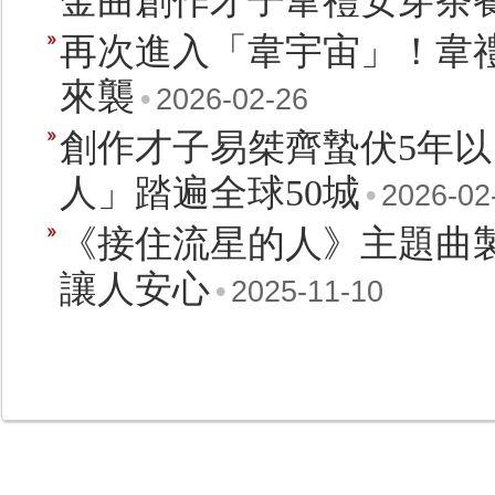
金曲創作才子韋禮安穿茶
再次進入「韋宇宙」！韋禮
來襲
•
2026-02-26
創作才子易桀齊蟄伏5年
人」踏遍全球50城
•
2026-02
《接住流星的人》主題曲
讓人安心
•
2025-11-10