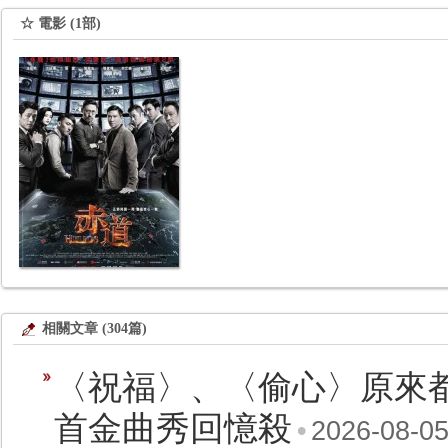
☆ 電影 (1部)
相關文章 (304篇)
〈祝福〉、〈偷心〉原來都
首金曲秀回憶殺
•
2026-08-0