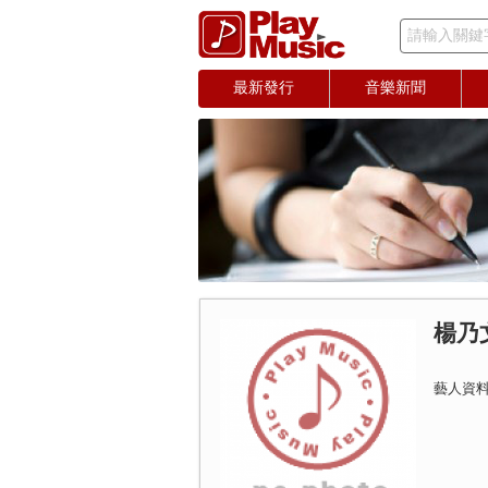
請輸入關鍵
最新發行
音樂新聞
楊乃
藝人資料