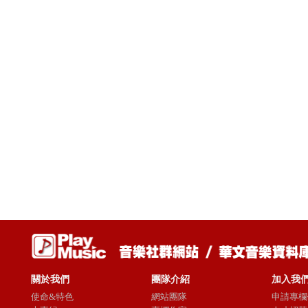
關於我們
團隊介紹
加入我
使命&特色
網站團隊
申請專欄