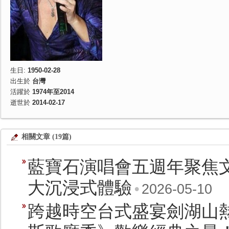
生日:
1950-02-28
出生於
台灣
活躍於
1974年至2014
逝世於
2014-02-17
相關文章 (19篇)
藍寶石演唱會五週年聚焦
大沉浸式體驗
•
2026-05-10
跨越時空台式盛宴劍湖山熱