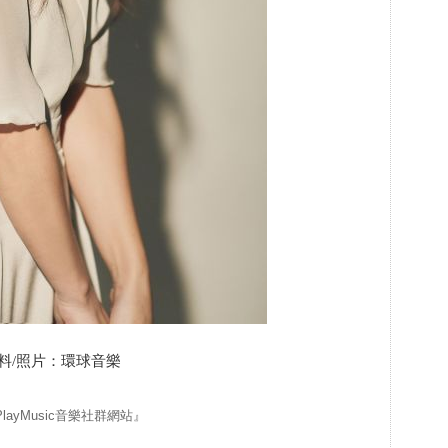
/照片：環球音樂
yMusic音樂社群網站』