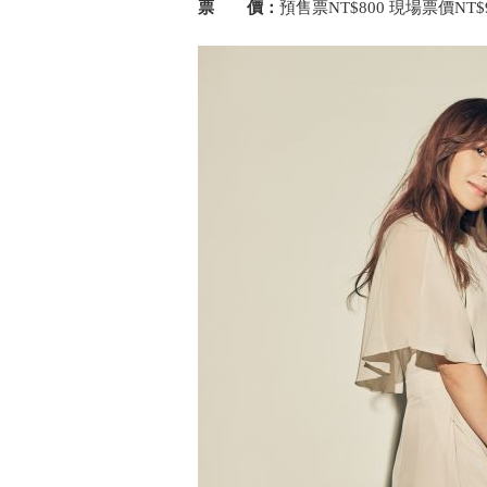
票 價：
預售票NT$800 現場票價NT$