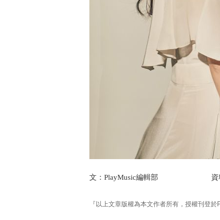
文：PlayMusic編輯部 資料
『以上文章版權為本文作者所有，授權刊登於Pla