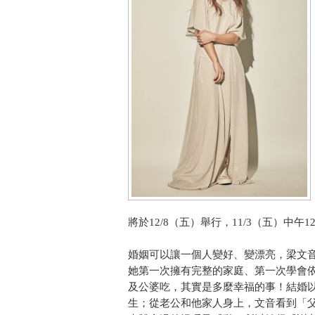
將於12/8（五）舉行，11/3（五）中午
婚姻可以讓一個人變好、變漂亮，梁文
她第一次擁有完整的家庭、第一次學會
及公婆吃，其實是多麼幸福的事！結婚
生；從老公和他家人身上，文音看到「