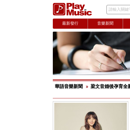
請輸入關鍵
最新發行
音樂新聞
華語音樂新聞
梁文音婚後孕育全