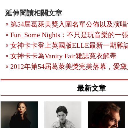
延伸閱讀相關文章
第54屆葛萊美獎入圍名單公佈以及演
Fun_Some Nights：不只是玩音樂的
女神卡卡登上英國版ELLE最新一期雜
女神卡卡為Vanity Fair雜誌寬衣解帶
2012年第54屆葛萊美獎完美落幕，愛
最新文章