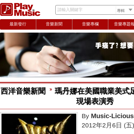
請輸入關鍵字
最新發行
音樂新聞
音樂專欄
音樂專題
西洋音樂新聞
瑪丹娜在美國職業美式
現場表演秀
Music-Licious
By
2012年2月6日 (五