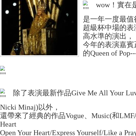
wow！實
是一年一度最值
超級杯中場的表
高水準的演出，
今年的表演嘉賓
的Queen of Pop
除了表演最新作品Give Me All Your Luv
Nicki Minaj)以外，
還帶來了經典的作品Vogue、Music(和LMFAO
Heart
Open Your Heart/Express Yourself/Like a Pr