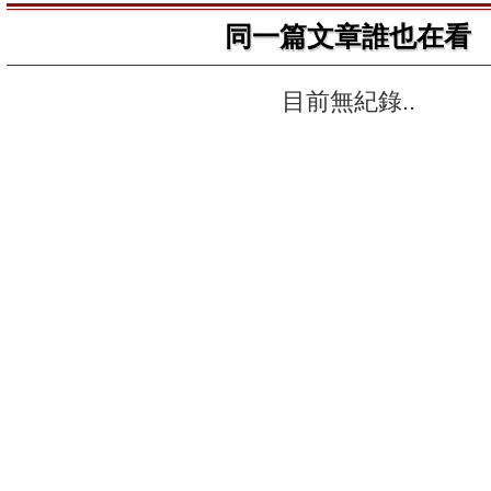
同一篇文章誰也在看
目前無紀錄..