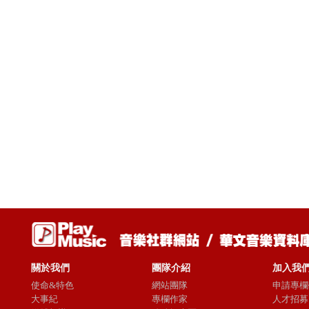
關於我們
團隊介紹
加入我
使命&特色
網站團隊
申請專欄
大事紀
專欄作家
人才招募