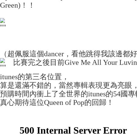
Green)！！
（超佩服這個dancer，看他跳得我該邊都好
比賽完之後目前Give Me All Your Lu
itunes的第三名位置，
算是還滿不錯的，當然專輯表現更為亮眼
預購時間內衝上了全世界的itunes的54國
真心期待這位Queen of Pop的回歸！