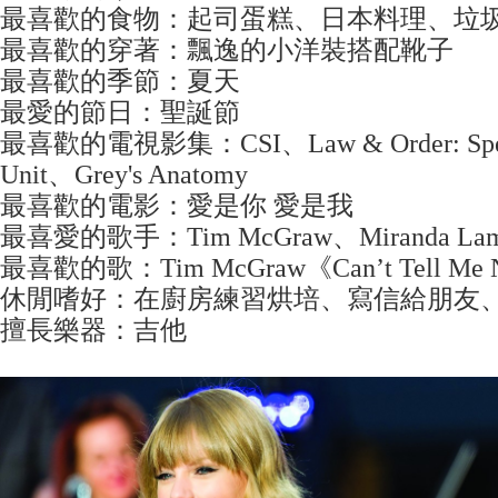
最喜歡的食物：起司蛋糕、日本料理、垃
最喜歡的穿著：飄逸的小洋裝搭配靴子
最喜歡的季節：夏天
最愛的節日：聖誕節
最喜歡的電視影集：CSI、Law & Order: Specia
Unit、Grey's Anatomy
最喜歡的電影：愛是你 愛是我
最喜愛的歌手：Tim McGraw、Miranda Lam
最喜歡的歌：Tim McGraw《Can’t Tell Me N
休閒嗜好：在廚房練習烘培、寫信給朋友
擅長樂器：吉他