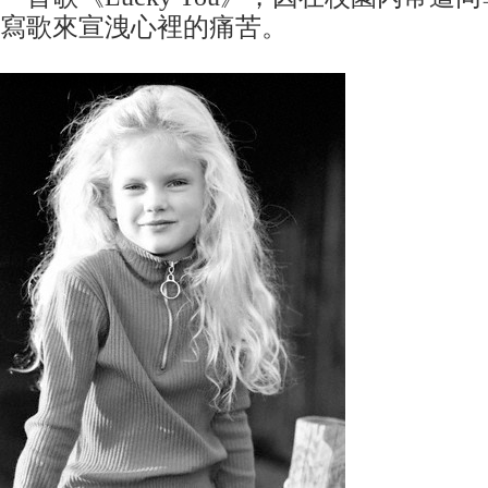
寫歌來宣洩心裡的痛苦。