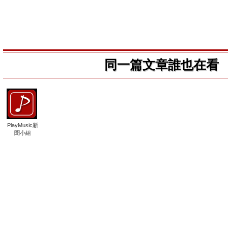
同一篇文章誰也在看
PlayMusic新
聞小組