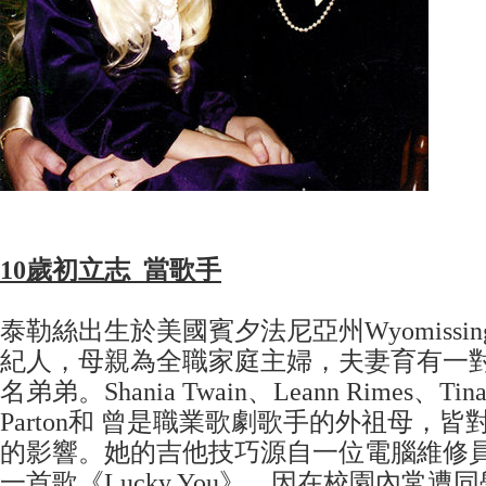
10歲初立志 當歌手
泰勒絲出生於美國賓夕法尼亞州Wyomissi
紀人，母親為全職家庭主婦，夫妻育有一
名弟弟。Shania Twain、Leann Rimes、Tina 
Parton和 曾是職業歌劇歌手的外祖母，
的影響。她的吉他技巧源自一位電腦維修
一首歌《Lucky You》，因在校園內常