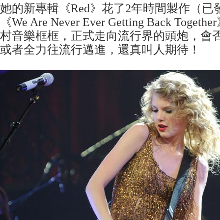
她的新專輯《Red》花了2年時間製作（已
《We Are Never Ever Getting Back T
村音樂框框，正式走向流行界的頭炮，會
或者全力往流行邁進，還真叫人期待！