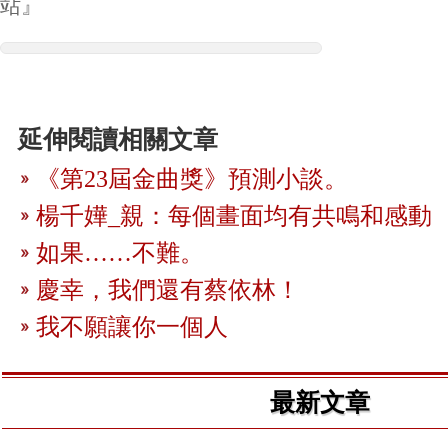
站』
延伸閱讀相關文章
《第23屆金曲獎》預測小談。
楊千嬅_親：每個畫面均有共鳴和感動
如果……不難。
慶幸，我們還有蔡依林！
我不願讓你一個人
最新文章