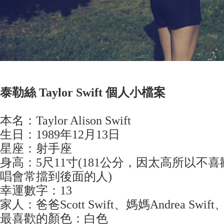
泰勒絲 Taylor Swift 個人小檔案
本名：Taylor Alison Swift
生日：1989年12月13日
星座：射手座
身高：5尺11寸(181公分，因太高所以不
唱會常擋到後面的人)
幸運數字：13
家人：爸爸Scott Swift、媽媽Andrea Swift、弟
最喜歡的顏色：白色