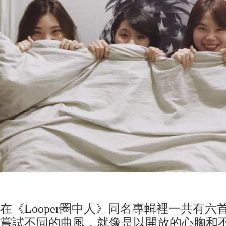
在《Looper圈中人》同名專輯裡一共有
嘗試不同的曲風，就像是以開放的心胸和