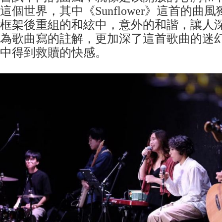
這個世界，其中《Sunflower》這首的曲
框架後重組的和絃中，意外的和諧，讓人
為歌曲寫的註解，更加深了這首歌曲的迷
中得到救贖的快感。