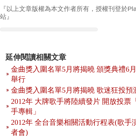
『以上文章版權為本文作者所有，授權刊登於Play
站』
延伸閱讀相關文章
金曲獎入圍名單5月將揭曉 頒獎典禮6月
舉行
金曲獎入圍名單5月將揭曉 歌迷狂投預
2012年 大牌歌手將陸續發片 開放投
手專輯」
2012年 全台音樂相關活動行程表(歌手
者會)