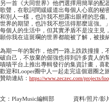
另一首《大同世界》他們選擇用簡單的配
歌聲，在歌詞間緩緩道出每個人心底的秘
和別人一樣，也許我不想露出眼裡的悲傷
世界的期望，也許我不想活得那麼逞強。
每個人的生活中，但其實矛盾不是沒主見
願你我在這斑斕的世界都能被了解，被接
為期一年的製作，他們一路上跌跌撞撞，
破自己，不放棄的倔強也得到許多貴人的
嘖嘖平台上推出專輯發行的集資計畫，喜
歡迎和Looper圈中人一起走完這個迴圈之
贊助連結：
https://www.zeczec.com/projects/loo
文：PlayMusic編輯部 資料/照片/影片