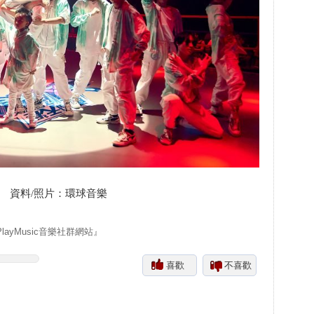
資料/照片：環球音樂
yMusic音樂社群網站』
喜歡
不喜歡