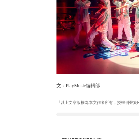
文：PlayMusic編輯部 
『以上文章版權為本文作者所有，授權刊登於Pla