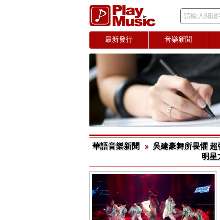
請輸入關鍵
最新發行
音樂新聞
華語音樂新聞
吳建豪舞所畏懼 超強
明星