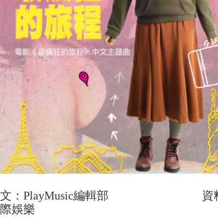
文：PlayMusic編輯部 資料
際娛樂