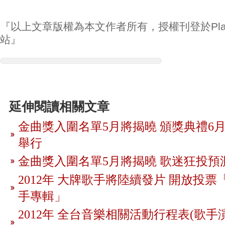
『以上文章版權為本文作者所有，授權刊登於Play
站』
延伸閱讀相關文章
金曲獎入圍名單5月將揭曉 頒獎典禮6月
舉行
金曲獎入圍名單5月將揭曉 歌迷狂投預
2012年 大牌歌手將陸續發片 開放投
手專輯」
2012年 全台音樂相關活動行程表(歌手