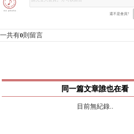
還不是會員?
一共有
0
則留言
同一篇文章誰也在看
目前無紀錄..