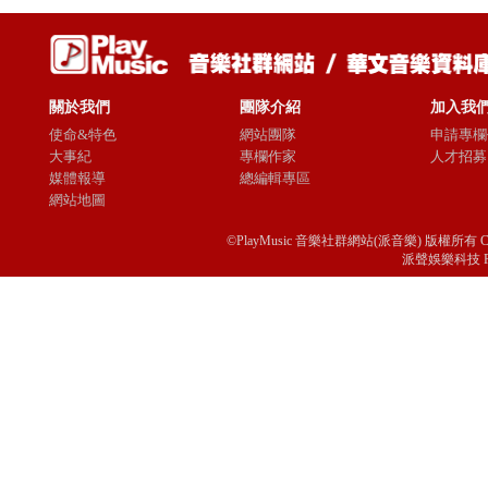
關於我們
團隊介紹
加入我
使命&特色
網站團隊
申請專欄
大事紀
專欄作家
人才招募
媒體報導
總編輯專區
網站地圖
©PlayMusic 音樂社群網站(派音樂) 版權所有 Copyright © 
派聲娛樂科技 Passio