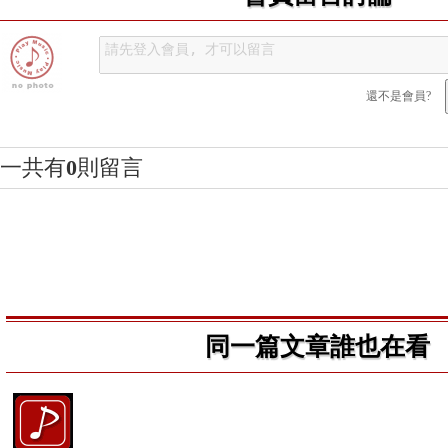
還不是會員?
一共有
0
則留言
同一篇文章誰也在看