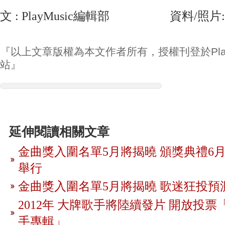
文 : PlayMusic編輯部 資料/照片
『以上文章版權為本文作者所有，授權刊登於Play
站』
延伸閱讀相關文章
金曲獎入圍名單5月將揭曉 頒獎典禮6月
舉行
金曲獎入圍名單5月將揭曉 歌迷狂投預
2012年 大牌歌手將陸續發片 開放投
手專輯」