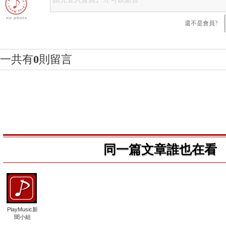
還不是會員?
一共有
0
則留言
同一篇文章誰也在看
PlayMusic新
聞小組