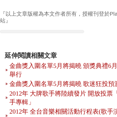
『以上文章版權為本文作者所有，授權刊登於Play
站』
延伸閱讀相關文章
金曲獎入圍名單5月將揭曉 頒獎典禮6月
舉行
金曲獎入圍名單5月將揭曉 歌迷狂投預
2012年 大牌歌手將陸續發片 開放投
手專輯」
2012年 全台音樂相關活動行程表(歌手