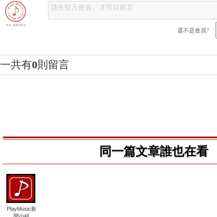
還不是會員?
一共有
0
則留言
同一篇文章誰也在看
PlayMusic新
聞小組