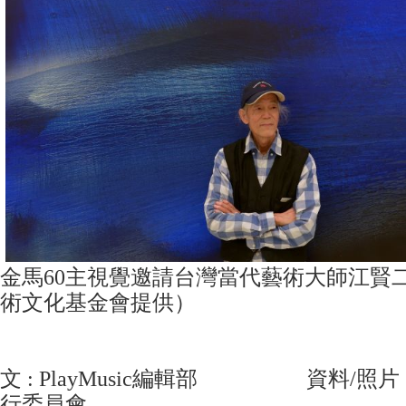
金馬60主視覺邀請台灣當代藝術大師江賢
術文化基金會提供）
文 : PlayMusic編輯部 資料/照片
行委員會