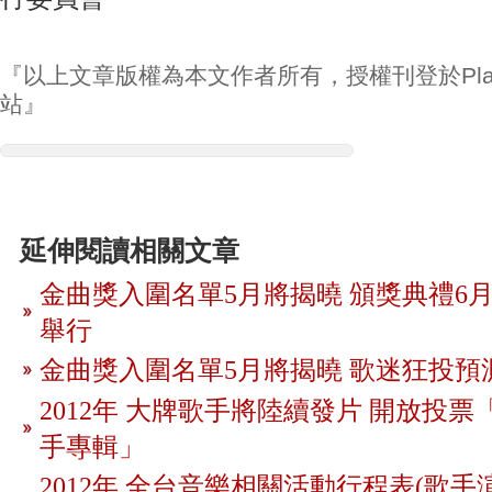
『以上文章版權為本文作者所有，授權刊登於Play
站』
延伸閱讀相關文章
金曲獎入圍名單5月將揭曉 頒獎典禮6月
舉行
金曲獎入圍名單5月將揭曉 歌迷狂投預
2012年 大牌歌手將陸續發片 開放投
手專輯」
2012年 全台音樂相關活動行程表(歌手