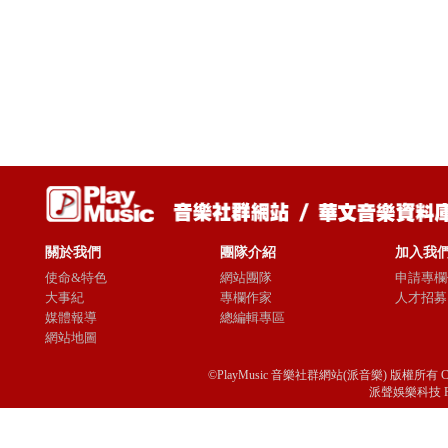
關於我們
團隊介紹
加入我
使命&特色
網站團隊
申請專欄
大事紀
專欄作家
人才招募
媒體報導
總編輯專區
網站地圖
©PlayMusic 音樂社群網站(派音樂) 版權所有 Copyright © 
派聲娛樂科技 Passio