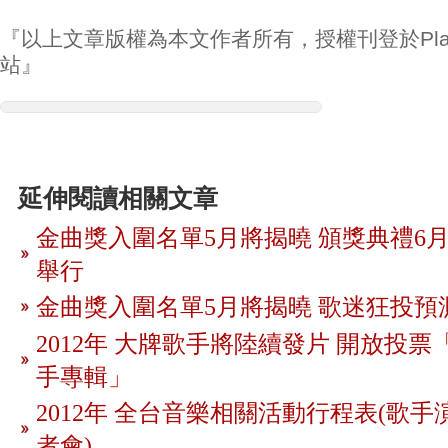
『以上文章版權為本文作者所有，授權刊登於Play
站』
延伸閱讀相關文章
金曲獎入圍名單5月將揭曉 頒獎典禮6月
舉行
金曲獎入圍名單5月將揭曉 歌迷狂投預
2012年 大牌歌手將陸續發片 開放投
手專輯」
2012年 全台音樂相關活動行程表(歌手
者會)