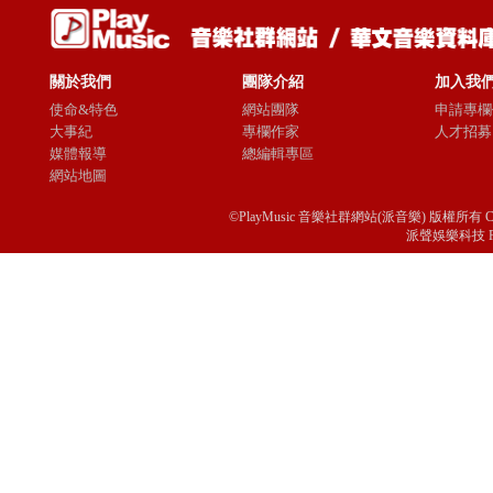
關於我們
團隊介紹
加入我
使命&特色
網站團隊
申請專欄
大事紀
專欄作家
人才招募
媒體報導
總編輯專區
網站地圖
©PlayMusic 音樂社群網站(派音樂) 版權所有 Copyright © 
派聲娛樂科技 Passio