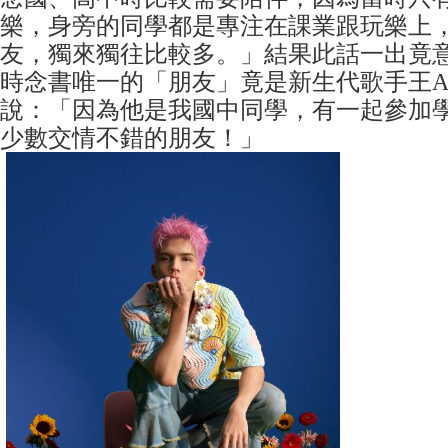
樂，身旁的同學都是專注在課業跟玩樂上
友，獨來獨往比較多。」結果此話一出竟
時念書唯一的「朋友」竟是新生代歌手王A
說：「因為他是我國中同學，有一起參加
少數交情不錯的朋友！」