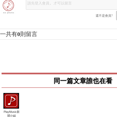
還不是會員?
一共有
0
則留言
同一篇文章誰也在看
PlayMusic新
聞小組