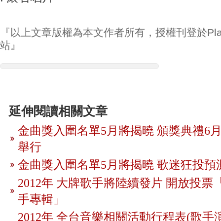
『以上文章版權為本文作者所有，授權刊登於Play
站』
延伸閱讀相關文章
金曲獎入圍名單5月將揭曉 頒獎典禮6月
舉行
金曲獎入圍名單5月將揭曉 歌迷狂投預
2012年 大牌歌手將陸續發片 開放投
手專輯」
2012年 全台音樂相關活動行程表(歌手