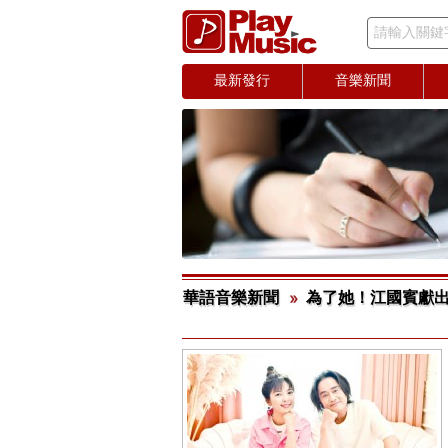
請輸入關鍵
最新發行
音樂新聞
華語音樂新聞
為了她！江國賓獻出唯二