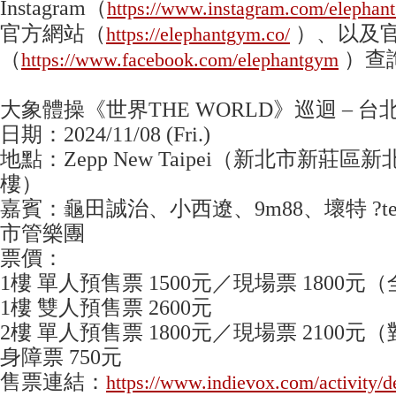
Instagram（
https://www.instagram.com/elephant
官方網站（
）、以及官方
https://elephantgym.co/
（
）查
https://www.facebook.com/elephantgym
大象體操《世界THE WORLD》巡迴 – 台北旗
日期：2024/11/08 (Fri.)
地點：Zepp New Taipei（新北市新莊區
樓）
嘉賓：龜田誠治、小西遼、9m88、壞特 ?
市管樂團
票價：
1樓 單人預售票 1500元／現場票 1800元
1樓 雙人預售票 2600元
2樓 單人預售票 1800元／現場票 2100元
身障票 750元
售票連結：
https://www.indievox.com/activity/d