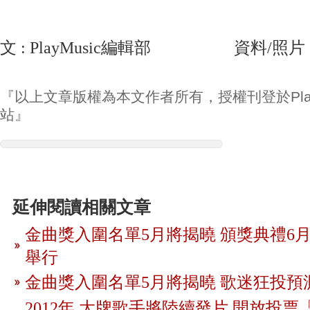
文 : PlayMusic編輯部 資料/照片 
『以上文章版權為本文作者所有，授權刊登於Play
站』
延伸閱讀相關文章
金曲獎入圍名單5月將揭曉 頒獎典禮6月
舉行
金曲獎入圍名單5月將揭曉 歌迷狂投預
2012年 大牌歌手將陸續發片 開放投