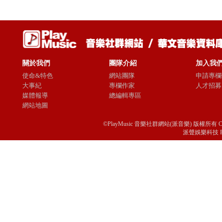
關於我們
團隊介紹
加入我
使命&特色
網站團隊
申請專欄
大事紀
專欄作家
人才招募
媒體報導
總編輯專區
網站地圖
©PlayMusic 音樂社群網站(派音樂) 版權所有 Copyright © 
派聲娛樂科技 Passio