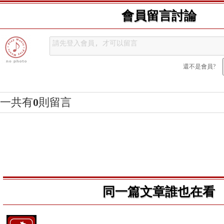
會員留言討論
還不是會員?
一共有
0
則留言
同一篇文章誰也在看