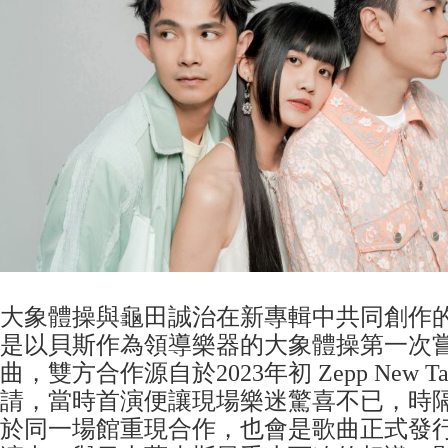
大象體操與龜田誠治在新專輯中共同創作
是以貝斯作為領導樂器的大象體操第一次
曲，雙方合作源自於2023年初 Zepp New T
請，當時首演便讓現場樂迷驚喜不已，時
於同一場館重現合作，也會是歌曲正式發