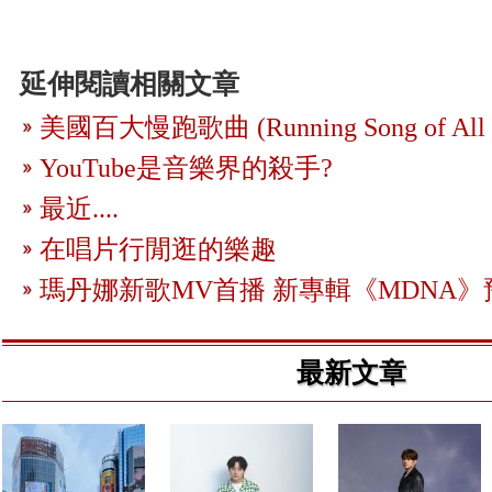
延伸閱讀相關文章
美國百大慢跑歌曲 (Running Song of All 
YouTube是音樂界的殺手?
最近....
在唱片行閒逛的樂趣
瑪丹娜新歌MV首播 新專輯《MDNA》
最新文章