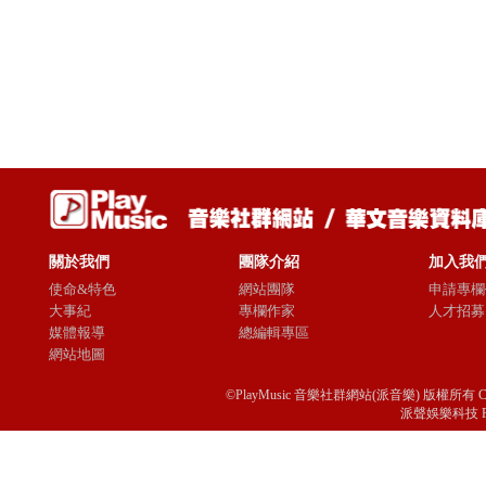
關於我們
團隊介紹
加入我
使命&特色
網站團隊
申請專欄
大事紀
專欄作家
人才招募
媒體報導
總編輯專區
網站地圖
©PlayMusic 音樂社群網站(派音樂) 版權所有 Copyright © 
派聲娛樂科技 Passio