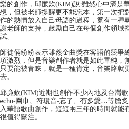
樂的創作，邱廉欽(KIM)說:雖然心中滿
想，但被老師提醒更不能忘本，第一次把
作的熱情放入自己母語的過程，竟有一種
謝老師的支持，鼓勵自己在每個創作領域
試。
師徒倆紛紛表示雖然金曲獎在客語的競爭
項激烈，但是音樂創作者就是如此單純，
只要能被青睞，就是一種肯定，音樂路就
去。
邱廉欽(KIM)近期也創作不少內地及台灣
echo-圍巾、符瓊音-忘了、有多愛…等膾
入華語歌曲創作，短短兩三年的時間就能
很值得關注。