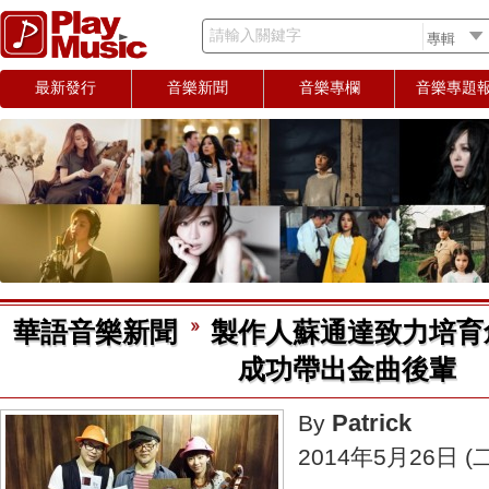
請輸入關鍵字
最新發行
音樂新聞
音樂專欄
音樂專題
華語音樂新聞
製作人蘇通達致力培育
成功帶出金曲後輩
Patrick
By
2014年5月26日 (二