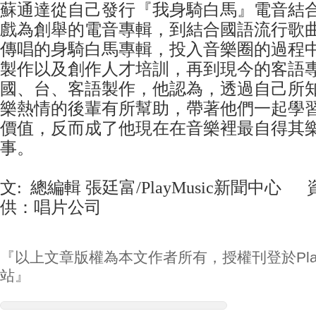
蘇通達從自己發行『我身騎白馬』電音結
戲為創舉的電音專輯，到結合國語流行歌
傳唱的身騎白馬專輯，投入音樂圈的過程
製作以及創作人才培訓，再到現今的客語
國、台、客語製作，他認為，透過自己所
樂熱情的後輩有所幫助，帶著他們一起學
價值，反而成了他現在在音樂裡最自得其
事。
文: 總編輯 張廷富/PlayMusic新聞中心
供：唱片公司
『以上文章版權為本文作者所有，授權刊登於Play
站』