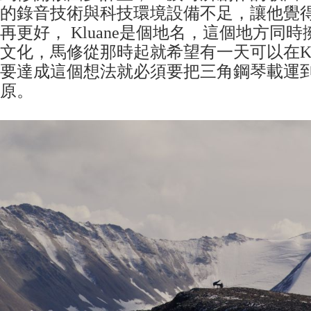
的錄音技術與科技環境設備不足，讓他覺
再更好， Kluane是個地名，這個地方同
文化，馬修從那時起就希望有一天可以在Kl
要達成這個想法就必須要把三角鋼琴載運
原。