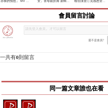
赤裸的憤怒」 MV ...
女」害母親折壽 新輯...
格伯漢普汀克感恩全...
會員留言討論
還不是會員?
一共有
0
則留言
同一篇文章誰也在看