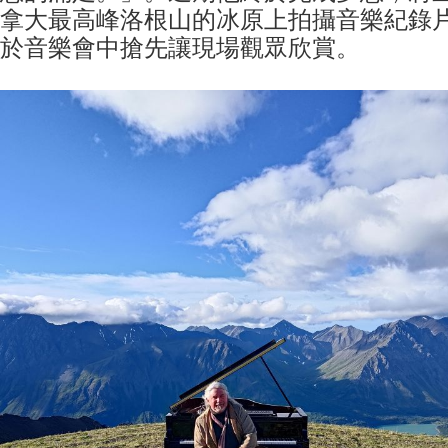
拿大最高峰洛根山的冰原上拍攝音樂紀錄
於音樂會中搶先讓現場觀眾欣賞。