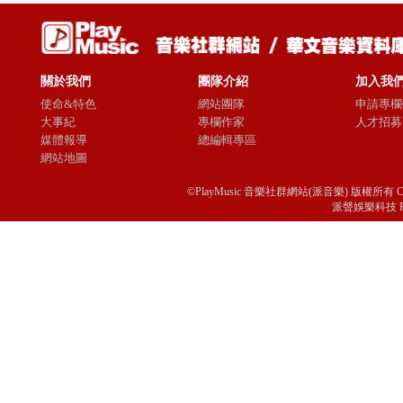
關於我們
團隊介紹
加入我
使命&特色
網站團隊
申請專欄
大事紀
專欄作家
人才招募
媒體報導
總編輯專區
網站地圖
©PlayMusic 音樂社群網站(派音樂) 版權所有 Copyright © 
派聲娛樂科技 Passio