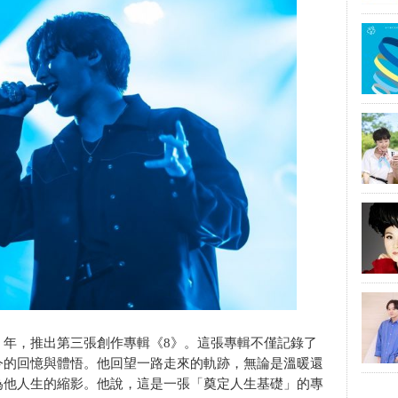
12 年，推出第三張創作專輯《8》。這張專輯不僅記錄了
今的回憶與體悟。他回望一路走來的軌跡，無論是溫暖還
為他人生的縮影。他說，這是一張「奠定人生基礎」的專