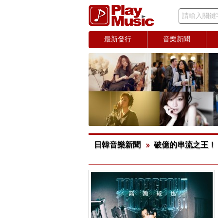
請輸入關鍵
最新發行
音樂新聞
日韓音樂新聞
破億的串流之王！ 