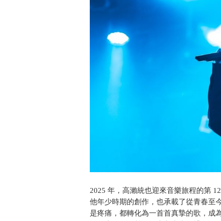
2025 年，高瀨統也迎來音樂旅程的第 
他年少時期的創作，也承載了從青春至
是疼痛，都轉化為一首首真摯的歌，成