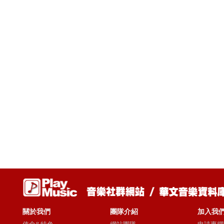
關於我們
團隊介紹
加入我