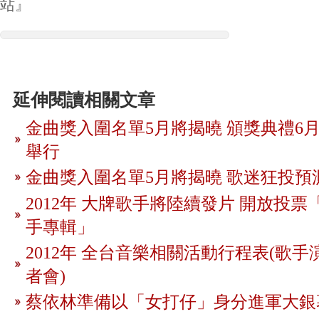
站』
延伸閱讀相關文章
金曲獎入圍名單5月將揭曉 頒獎典禮6月
舉行
金曲獎入圍名單5月將揭曉 歌迷狂投預
2012年 大牌歌手將陸續發片 開放投
手專輯」
2012年 全台音樂相關活動行程表(歌手
者會)
蔡依林準備以「女打仔」身分進軍大銀