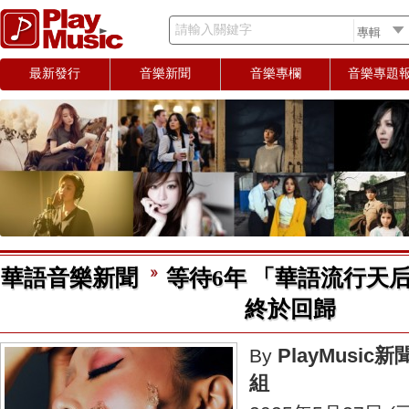
請輸入關鍵字
最新發行
音樂新聞
音樂專欄
音樂專題
華語音樂新聞
等待6年 「華語流行天后」
終於回歸
PlayMusic新
By
組