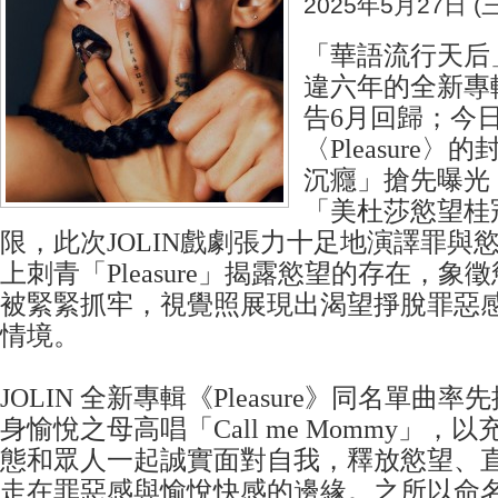
2025年5月27日 (三
「華語流行天后」
違六年的全新專輯《
告6月回歸；今日(
〈Pleasure
沉癮」搶先曝光
「美杜莎慾望桂
限，此次JOLIN戲劇張力十足地演譯罪與
上刺青「Pleasure」揭露慾望的存在，
被緊緊抓牢，視覺照展現出渴望掙脫罪惡
情境。
JOLIN 全新專輯《Pleasure》同名單曲
身愉悅之母高唱「Call me Mommy」，
態和眾人一起誠實面對自我，釋放慾望、
走在罪惡感與愉悅快感的邊緣。之所以命名「P