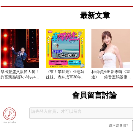
最新文章
祭出豐盛父親節大餐！
《東！帶我走》張惠妹
林琇琪推出新專輯《重
許富凱熱唱3小時共4...
妹妹、表妹成軍30年...
逢》！ 錄音室觸景傷...
會員留言討論
還不是會員?