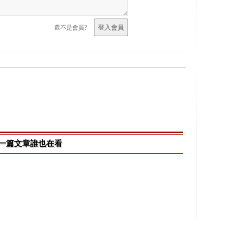
還不是會員?
一篇文章誰也在看