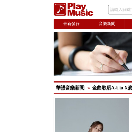
請輸入關鍵
最新發行
音樂新聞
華語音樂新聞
金曲歌后A-Lin