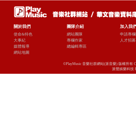
關於我們
團隊介紹
加入我
使命&特色
網站團隊
申請專欄
大事紀
專欄作家
人才招募
媒體報導
總編輯專區
網站地圖
©PlayMusic 音樂社群網站(派音樂) 版權所有 Copyright © 
派聲娛樂科技 Passio