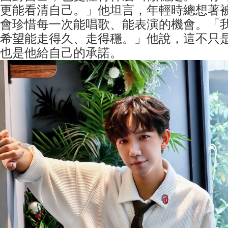
更能看清自己。」他坦言，年輕時總想著
會珍惜每一次能唱歌、能表演的機會。「
希望能走得久、走得穩。」他說，這不只
也是他給自己的承諾。