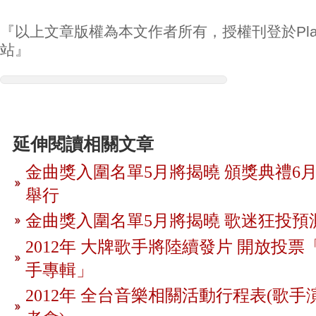
『以上文章版權為本文作者所有，授權刊登於Play
站』
延伸閱讀相關文章
金曲獎入圍名單5月將揭曉 頒獎典禮6月
舉行
金曲獎入圍名單5月將揭曉 歌迷狂投預
2012年 大牌歌手將陸續發片 開放投
手專輯」
2012年 全台音樂相關活動行程表(歌手