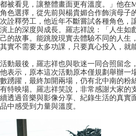
都被看見，讓整體畫面更有溫度。」他在
角色選擇，從先前與楊貴媚合作飾演母子
次詮釋勞工，他近年不斷嘗試各種角色，
演上的深度與成長。羅志祥說：「人生如
己的故事。能跳脫現實去體驗不同的人生
其實不需要太多功課，只要真心投入，就
活動最後，羅志祥也與歌迷一同合照留念
他表示，原本這次活動原本僅規劃舉辦一
數踴躍，最終加開兩場，仍有北中南的粉
有特映場。羅志祥笑說，非常感謝大家的
續透過音樂與影像分享、紀錄生活的真實
品中感受到力量與溫度。