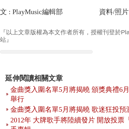
文 : PlayMusic編輯部 資料/照片
『以上文章版權為本文作者所有，授權刊登於Play
站』
延伸閱讀相關文章
金曲獎入圍名單5月將揭曉 頒獎典禮6月
舉行
金曲獎入圍名單5月將揭曉 歌迷狂投預
2012年 大牌歌手將陸續發片 開放投