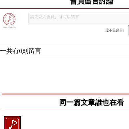
會員留言討論
還不是會員?
一共有
0
則留言
同一篇文章誰也在看