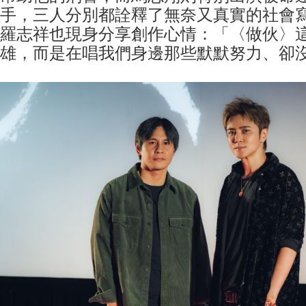
手，三人分別都詮釋了無奈又真實的社會
羅志祥也現身分享創作心情：「〈做伙〉
雄，而是在唱我們身邊那些默默努力、卻