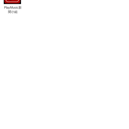
PlayMusic新
聞小組